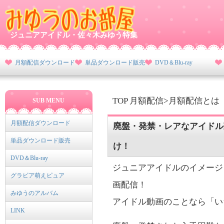
ジュニアアイドル・佐々木みゆう特集
月額配信ダウンロード
単品ダウンロード販売
DVD＆Blu-ray
TOP 月額配信>月額配信とは
SUB MENU
月額配信ダウンロード
廃盤・発禁・レアなアイドル
単品ダウンロード販売
け！
DVD＆Blu-ray
ジュニアアイドルのイメージ
グラビア萌えピュア
画配信！
みゆうのアルバム
アイドル動画のことなら「い
LINK