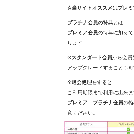
☆当サイトオススメはプレミ
プラチナ会員の特典
とは
プレミア会員
の特典に加えて
ります。
※
スタンダード会員
から会員
アップグレードすることも可
※
退会処理
をすると
ご利用期限まで利用に出来ま
プレミア、プラチナ会員
の
特
意ください。