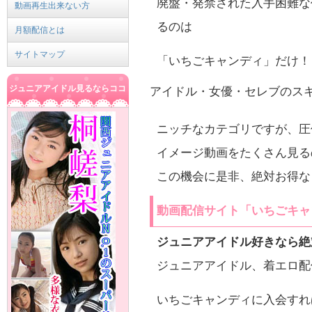
廃盤・発禁された入手困難な
動画再生出来ない方
るのは
月額配信とは
サイトマップ
「いちごキャンディ」だけ！
ジュニアアイドル見るならココ
アイドル・女優・セレブのス
ニッチなカテゴリですが、圧
イメージ動画をたくさん見る
この機会に是非、絶対お得な
動画配信サイト「
いちごキャ
ジュニアアイドル
好きなら絶
ジュニアアイドル、着エロ配
いちごキャンディに入会すれ