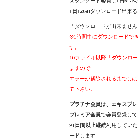
スタンダード会員は
1日6GB
1日12GB
ダウンロード出来る
「ダウンロードが出来ません
※1時間中にダウンロードで
す。
10ファイル以降「ダウンロ
ますので
エラーが解除されるまでしば
て下さい。
プラチナ会員
は、
エキスプレ
プレミア会員
で会員登録して
91日間以上継続
利用していた
ード
します。