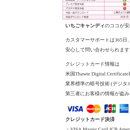
いちごキャンディ
のココが安
カスタマーサポートは365
安心して問い合わせられます
クレジットカード情報は
米国Thawte Digital Certif
業界標準の暗号技術 (デジタ
第三者にお客様の情報が盗み
クレジットカード決済
・VISA,Master Card,JCB,